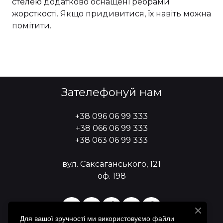
стелею додатково оснащені ребрами
жорсткості. Якщо придивитися, їх навіть можна
помітити.
Зателефонуй нам
+38 096 06 99 333
+38 066 06 99 333
+38 063 06 99 333
вул. Саксаганського, 121
оф. 198
Для вашої зручності ми використовуємо файли